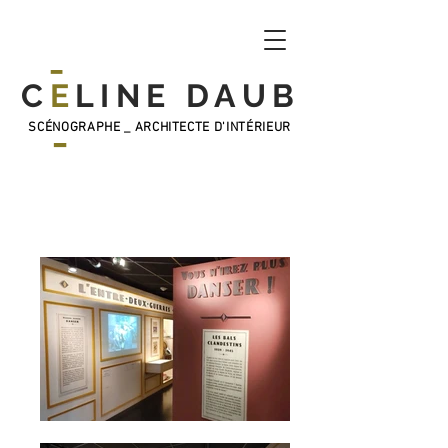
_
C
E
LINE DAUB
_
SCÉNOGRAPHE _ ARCHITECTE D'INTÉRIEUR