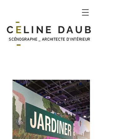
_
C
E
LINE DAUB
_
SCÉNOGRAPHE _ ARCHITECTE D'INTÉRIEUR