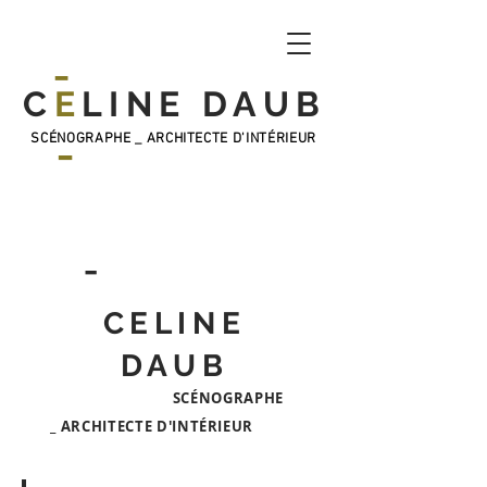
_
C
E
LINE DAUB
_
SCÉNOGRAPHE _ ARCHITECTE D'INTÉRIEUR
_
CELINE
DAUB
SCÉNOGRAPHE
_
ARCHITECTE D'INTÉRIEUR