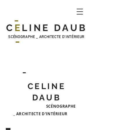
_
C
E
LINE DAUB
_
SCÉNOGRAPHE _ ARCHITECTE D'INTÉRIEUR
_
CELINE
DAUB
SCÉNOGRAPHE
_
ARCHITECTE D'INTÉRIEUR